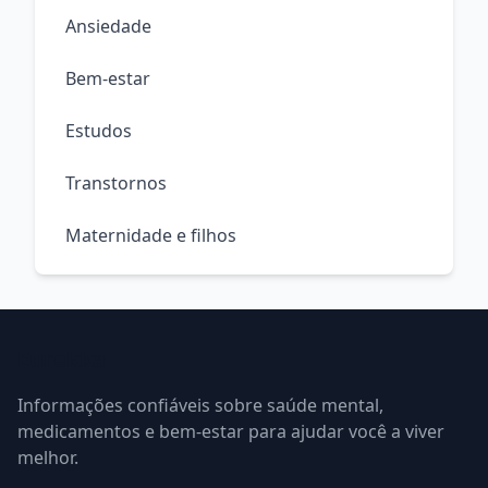
Ansiedade
Bem-estar
Estudos
Transtornos
Maternidade e filhos
Eurekka
Informações confiáveis sobre saúde mental,
medicamentos e bem-estar para ajudar você a viver
melhor.