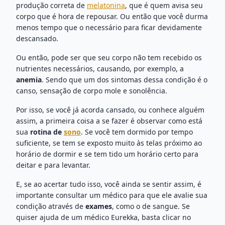
produção correta de
melatonina
, que é quem avisa seu
corpo que é hora de repousar. Ou então que você durma
menos tempo que o necessário para ficar devidamente
descansado.
Ou então, pode ser que seu corpo não tem recebido os
nutrientes necessários, causando, por exemplo, a
anemia
. Sendo que um dos sintomas dessa condição é o
canso, sensação de corpo mole e sonolência.
Por isso, se você já acorda cansado, ou conhece alguém
assim, a primeira coisa a se fazer é observar como está
sua
rotina de
sono
. Se você tem dormido por tempo
suficiente, se tem se exposto muito às telas próximo ao
horário de dormir e se tem tido um horário certo para
deitar e para levantar.
E, se ao acertar tudo isso, você ainda se sentir assim, é
importante consultar um médico para que ele avalie sua
condição através de
exames
, como o de sangue. Se
quiser ajuda de um médico Eurekka, basta clicar no