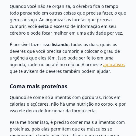
Quando você não se organiza, o cérebro fica o tempo
todo pensando em outras coisas que precisa fazer, o que
gera cansaço. Ao organizar as tarefas que precisa
cumprir, você
evita
o excesso de informação em seu
cérebro e pode focar melhor em uma atividade por vez.
É possível fazer isso
listando
, todos os dias, quais os
deveres que você precisa cumprir, e colocar o grau de
urgência que eles têm. Isso pode ser feito em uma
agenda, caderno ou até no celular. Alarmes e
aplicativos
que te avisem de deveres também podem ajudar.
Coma mais proteínas
Quando se come só alimentos com gorduras, ricos em
calorias e açúcares, não há uma nutrição no corpo, e por
isso ele deixa de funcionar da forma certa.
Para melhorar isso, é preciso comer mais alimentos com
proteínas, pois elas permitem que os músculos se
regenerem , dando mais força física para o seu corpo,